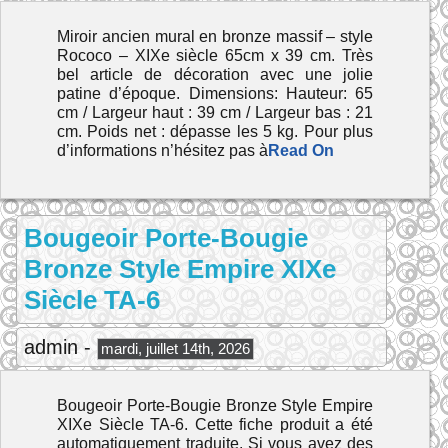
Miroir ancien mural en bronze massif – style
Rococo – XIXe siècle 65cm x 39 cm. Très
bel article de décoration avec une jolie
patine d’époque. Dimensions: Hauteur: 65
cm / Largeur haut : 39 cm / Largeur bas : 21
cm. Poids net : dépasse les 5 kg. Pour plus
d’informations n’hésitez pas à
Read On
Bougeoir Porte-Bougie
Bronze Style Empire XIXe
Siècle TA-6
admin -
mardi, juillet 14th, 2026
Bougeoir Porte-Bougie Bronze Style Empire
XIXe Siècle TA-6. Cette fiche produit a été
automatiquement traduite. Si vous avez des