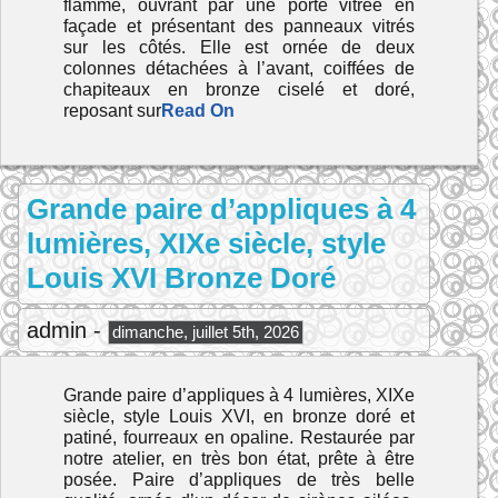
flammé, ouvrant par une porte vitrée en
façade et présentant des panneaux vitrés
sur les côtés. Elle est ornée de deux
colonnes détachées à l’avant, coiffées de
chapiteaux en bronze ciselé et doré,
reposant sur
Read On
Grande paire d’appliques à 4
lumières, XIXe siècle, style
Louis XVI Bronze Doré
admin -
dimanche, juillet 5th, 2026
Grande paire d’appliques à 4 lumières, XIXe
siècle, style Louis XVI, en bronze doré et
patiné, fourreaux en opaline. Restaurée par
notre atelier, en très bon état, prête à être
posée. Paire d’appliques de très belle