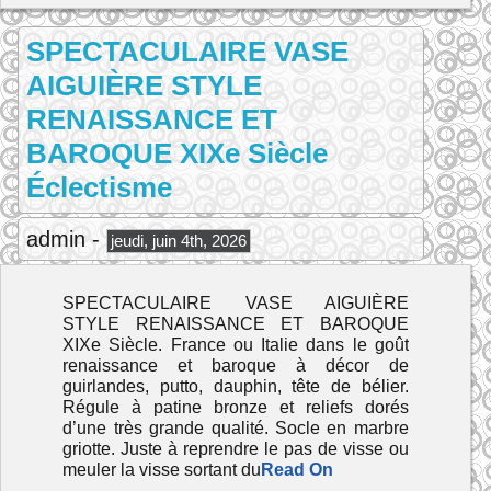
SPECTACULAIRE VASE
AIGUIÈRE STYLE
RENAISSANCE ET
BAROQUE XIXe Siècle
Éclectisme
admin -
jeudi, juin 4th, 2026
SPECTACULAIRE VASE AIGUIÈRE
STYLE RENAISSANCE ET BAROQUE
XIXe Siècle. France ou Italie dans le goût
renaissance et baroque à décor de
guirlandes, putto, dauphin, tête de bélier.
Régule à patine bronze et reliefs dorés
d’une très grande qualité. Socle en marbre
griotte. Juste à reprendre le pas de visse ou
meuler la visse sortant du
Read On