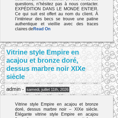
questions, n’hésitez pas à nous contacter.
EXPÉDITION DANS LE MONDE ENTIER.
Ce qui suit est offert au nom du client. À
l’intérieur des becs se trouve une patine
authentique et vieillie avec des traces
claires de
Read On
Vitrine style Empire en
acajou et bronze doré,
dessus marbre noir XIXe
siècle
admin -
samedi, juillet 11th, 2026
Vitrine style Empire en acajou et bronze
doré, dessus marbre noir – XIXe siècle.
Élégante vitrine style Empire en acajou