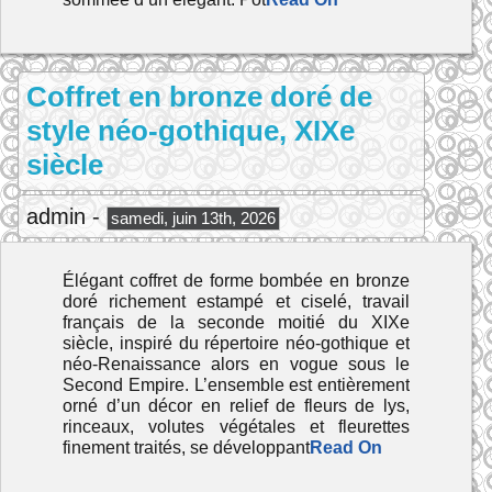
Coffret en bronze doré de
style néo-gothique, XIXe
siècle
admin -
samedi, juin 13th, 2026
Élégant coffret de forme bombée en bronze
doré richement estampé et ciselé, travail
français de la seconde moitié du XIXe
siècle, inspiré du répertoire néo-gothique et
néo-Renaissance alors en vogue sous le
Second Empire. L’ensemble est entièrement
orné d’un décor en relief de fleurs de lys,
rinceaux, volutes végétales et fleurettes
finement traités, se développant
Read On