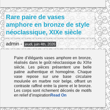
Rare paire de vases
amphore en bronze de style
néoclassique, XIXe siècle
admin -
jeudi, juin 4th, 2026
Paire d’élégants vases amphore en bronze,
réalisés dans le goût néoclassique du XIXe
siècle. Les pièces présentent une belle
patine authentique et homogène. Chaque
vase repose sur une base circulaire
moulurée en marbre noir belge, offrant un
contraste raffiné entre la pierre et le bronze.
Les corps sont richement décorés de motifs
en relief d’inspiration
Read On