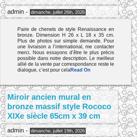
admin -
dimanche, juillet 26th, 2026
Paire de chenets de style Renaissance en
bronze. Dimension H 26 x L 18 x 35 cm.
Plus de photos sur simple demande. Pour
une livraison a l’international, me contacter
merci. Nous essayons d’être le plus précis
possible dans notre description. Le meilleur
allié de la vente par correspondance reste le
dialogue, c’est pour cela
Read On
Miroir ancien mural en
bronze massif style Rococo
XIXe siècle 65cm x 39 cm
admin -
dimanche, juillet 19th, 2026