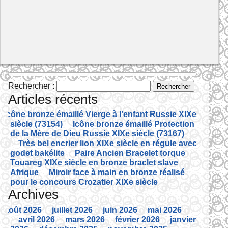
Rechercher :
Articles récents
Icône bronze émaillé Vierge à l’enfant Russie XIXe
siècle (73154)
Icône bronze émaillé Protection
de la Mère de Dieu Russie XIXe siècle (73167)
Très bel encrier lion XIXe siècle en régule avec
godet bakélite
Paire Ancien Bracelet torque
Touareg XIXe siècle en bronze braclet slave
Afrique
Miroir face à main en bronze réalisé
pour le concours Crozatier XIXe siècle
Archives
août 2026
juillet 2026
juin 2026
mai 2026
avril 2026
mars 2026
février 2026
janvier