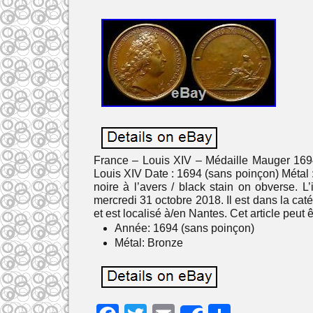
France – Louis XIV – Médaille Mauger 1694
Louis XIV Date : 1694 (sans poinçon) Métal 
noire à l’avers / black stain on obverse.
mercredi 31 octobre 2018. Il est dans la ca
et est localisé à/en Nantes. Cet article peut 
Année: 1694 (sans poinçon)
Métal: Bronze