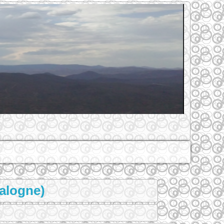
talogne)