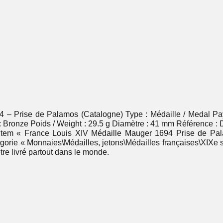
 – Prise de Palamos (Catalogne) Type : Médaille / Medal Pay
: Bronze Poids / Weight : 29.5 g Diamètre : 41 mm Référence : D
 L’item « France Louis XIV Médaille Mauger 1694 Prise de Pa
tégorie « Monnaies\Médailles, jetons\Médailles françaises\XIXe 
être livré partout dans le monde.