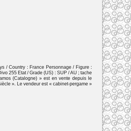
s / Country : France Personnage / Figure :
ivo 255 Etat / Grade (US) : SUP / AU ; tache
lamos (Catalogne) » est en vente depuis le
siècle ». Le vendeur est « cabinet-pergame »