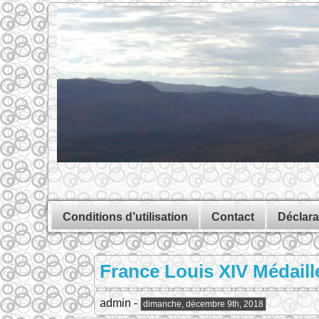
Conditions d’utilisation
Contact
Déclara
France Louis XIV Médaill
admin -
dimanche, décembre 9th, 2018