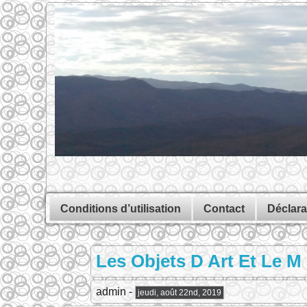
Conditions d’utilisation
Contact
Déclara
Les Objets D Art Et Le M 
admin -
jeudi, août 22nd, 2019