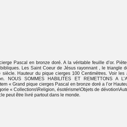
erge Pascal en bronze doré. A la véritable feuille d’or. Piètem
bibliques. Les Saint Coeur de Jésus rayonnant , le triangle d
 siècle. Hauteur du pique cierges 100 Centimètres. Voir les
cription. NOUS SOMMES HABILITES ET REMETTONS 
 Grand pique cierges Pascal en bronze doré a l’or Hauteur 
tégorie « Collections\Religion, ésotérisme\Objets de dévotion\Aut
cle peut être livré partout dans le monde.