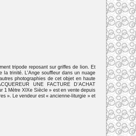
ent tripode reposant sur griffes de lion. Et
e la trinité. L’Ange souffleur dans un nuage
 autres photographies de cet objet en haute
A L’ACQUEREUR UNE FACTURE D’ACHAT
1 Mètre XIXe Siècle » est en vente depuis
res ». Le vendeur est « ancienne-liturgie » et