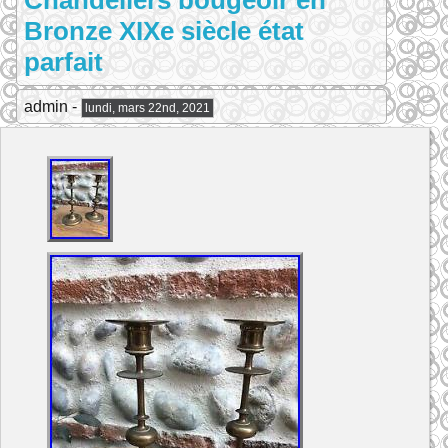
Chandeliers bougeoir en
Bronze XIXe siècle état
parfait
admin -
lundi, mars 22nd, 2021