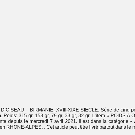
SEAU – BIRMANIE, XVIII-XIXE SIECLE. Série de cinq poids
 cm. Poids: 315 gr, 158 gr, 79 gr, 33 gr, 32 gr. L’item « 
depuis le mercredi 7 avril 2021. Il est dans la catégorie « A
/en RHONE-ALPES, . Cet article peut être livré partout dans le