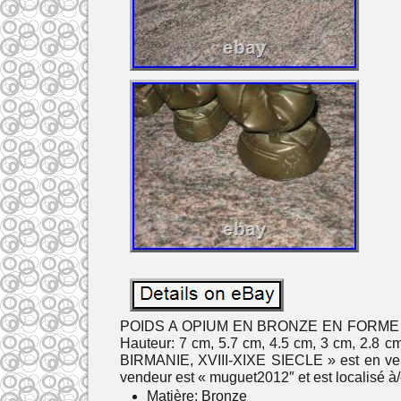
POIDS A OPIUM EN BRONZE EN FORME D’OI
Hauteur: 7 cm, 5.7 cm, 4.5 cm, 3 cm, 2.8
BIRMANIE, XVIII-XIXE SIECLE » est en vente 
vendeur est « muguet2012″ et est localisé à
Matière: Bronze