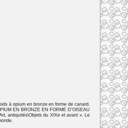
 à opium en bronze en forme de canard.
POIDS A OPIUM EN BRONZE EN FORME D’OISEAU
rt, antiquités\Objets du XIXe et avant ». Le
 monde.