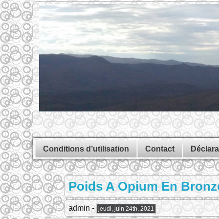
Conditions d’utilisation
Contact
Déclara
Poids A Opium En Bronze 
admin -
jeudi, juin 24th, 2021