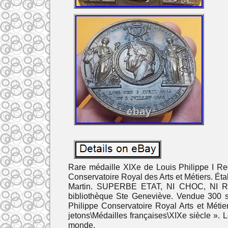
Rare médaille XIXe de Louis Philippe I Re
Conservatoire Royal des Arts et Métiers. Éta
Martin. SUPERBE ETAT, NI CHOC, NI RAY
bibliothèque Ste Geneviève. Vendue 300 
Philippe Conservatoire Royal Arts et Métie
jetons\Médailles françaises\XIXe siècle ». L
monde.