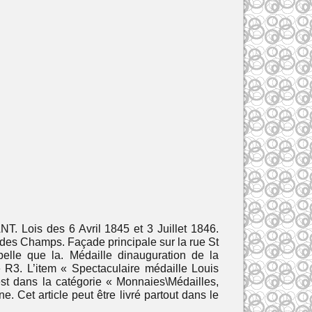
. Lois des 6 Avril 1845 et 3 Juillet 1846.
n des Champs. Façade principale sur la rue St
e que la. Médaille dinauguration de la
3. L’item « Spectaculaire médaille Louis
est dans la catégorie « Monnaies\Médailles,
. Cet article peut être livré partout dans le