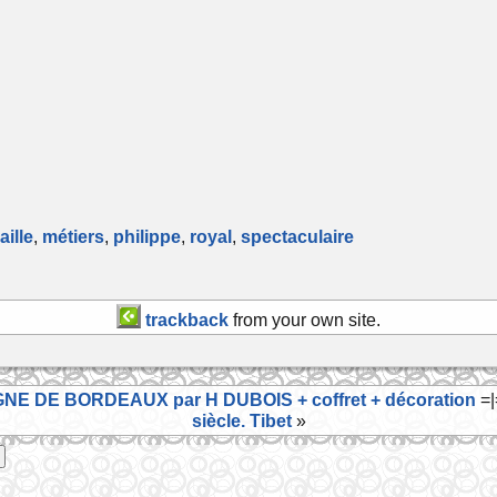
ille
,
métiers
,
philippe
,
royal
,
spectaculaire
trackback
from your own site.
 DE BORDEAUX par H DUBOIS + coffret + décoration
=
siècle. Tibet
»