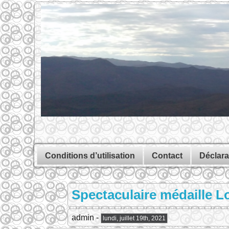
Conditions d’utilisation
Contact
Déclara
Spectaculaire médaille L
admin -
lundi, juillet 19th, 2021