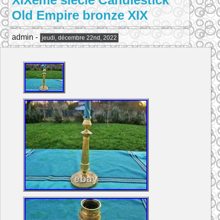
XIXème siècle Candlestick
Old Empire bronze XIX
admin -
jeudi, décembre 22nd, 2022