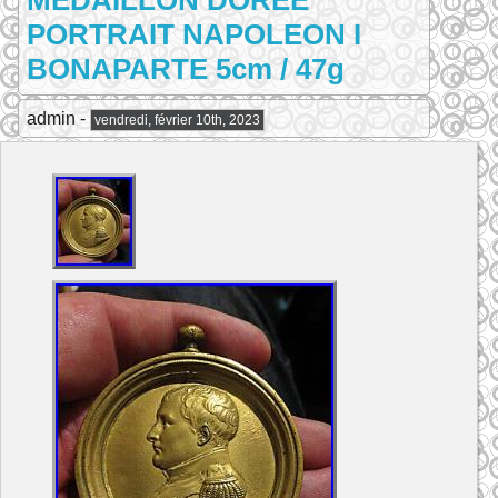
MEDAILLON DOREE
PORTRAIT NAPOLEON I
BONAPARTE 5cm / 47g
admin -
vendredi, février 10th, 2023