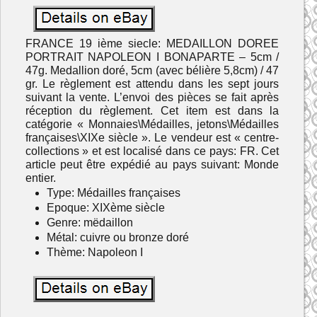
FRANCE 19 ième siecle: MEDAILLON DOREE
PORTRAIT NAPOLEON I BONAPARTE – 5cm /
47g. Medallion doré, 5cm (avec bélière 5,8cm) / 47
gr. Le règlement est attendu dans les sept jours
suivant la vente. L’envoi des pièces se fait après
réception du règlement. Cet item est dans la
catégorie « Monnaies\Médailles, jetons\Médailles
françaises\XIXe siècle ». Le vendeur est « centre-
collections » et est localisé dans ce pays: FR. Cet
article peut être expédié au pays suivant: Monde
entier.
Type: Médailles françaises
Epoque: XIXème siècle
Genre: mëdaillon
Métal: cuivre ou bronze doré
Thème: Napoleon I