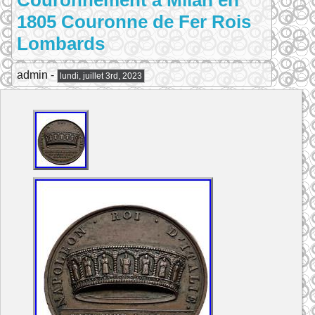
Couronnement à Milan en
1805 Couronne de Fer Rois
Lombards
admin -
lundi, juillet 3rd, 2023