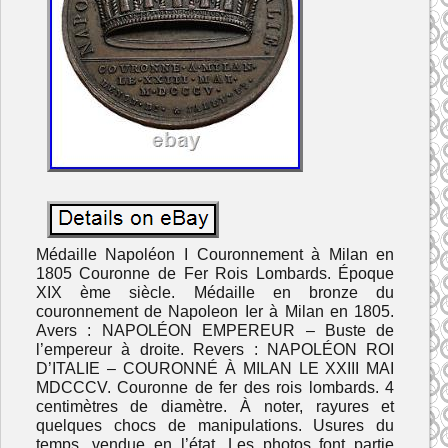
Médaille Napoléon I Couronnement à Milan en
1805 Couronne de Fer Rois Lombards. Époque
XIX ème siècle. Médaille en bronze du
couronnement de Napoleon Ier à Milan en 1805.
Avers : NAPOLÉON EMPEREUR – Buste de
l’empereur à droite. Revers : NAPOLÉON ROI
D’ITALIE – COURONNÉ À MILAN LE XXIII MAI
MDCCCV. Couronne de fer des rois lombards. 4
centimètres de diamètre. À noter, rayures et
quelques chocs de manipulations. Usures du
temps, vendue en l’état. Les photos font partie