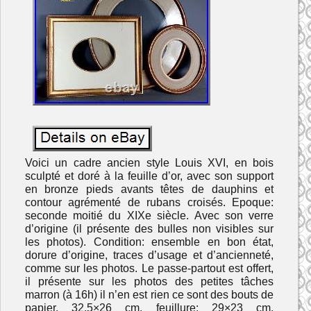
Voici un cadre ancien style Louis XVI, en bois
sculpté et doré à la feuille d’or, avec son support
en bronze pieds avants têtes de dauphins et
contour agrémenté de rubans croisés. Epoque:
seconde moitié du XIXe siècle. Avec son verre
d’origine (il présente des bulles non visibles sur
les photos). Condition: ensemble en bon état,
dorure d’origine, traces d’usage et d’ancienneté,
comme sur les photos. Le passe-partout est offert,
il présente sur les photos des petites tâches
marron (à 16h) il n’en est rien ce sont des bouts de
papier. 32,5×26 cm, feuillure: 29×23 cm.