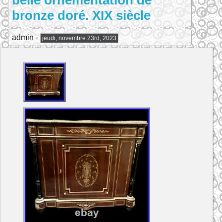
belle ornementation de
bronze doré. XIX siècle
admin -
jeudi, novembre 23rd, 2023