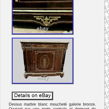
Dessus marbre blanc moucheté galerie bronze.
Ouvrant par une porte centrale et dormant de