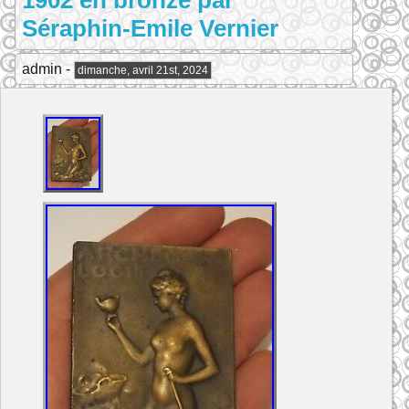
1902 en bronze par
Séraphin-Emile Vernier
admin -
dimanche, avril 21st, 2024