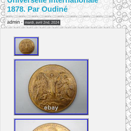
Universelle Internationale
1878. Par Oudiné
admin -
mardi, avril 2nd, 2024