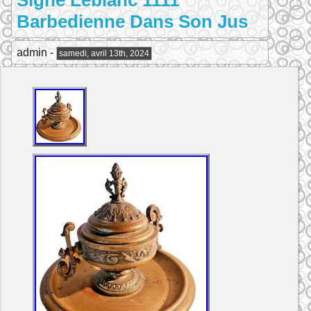
Signe Leblanc 1111
Barbedienne Dans Son Jus
admin -
samedi, avril 13th, 2024