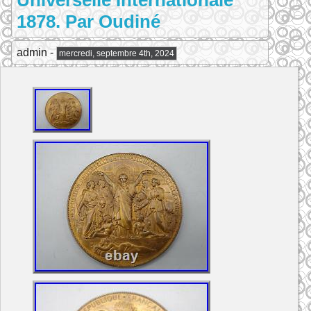
Universelle Internationale
1878. Par Oudiné
admin -
mercredi, septembre 4th, 2024