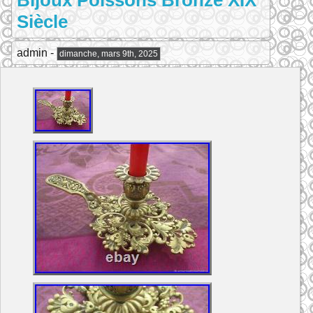
Bijoux Poissons Bronze XIX
Siècle
admin -
dimanche, mars 9th, 2025