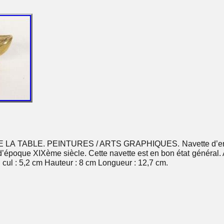
T DE LA TABLE. PEINTURES / ARTS GRAPHIQUES. Navette d’enc
 d’époque XIXème siècle. Cette navette est en bon état général. 
 cul : 5,2 cm Hauteur : 8 cm Longueur : 12,7 cm.