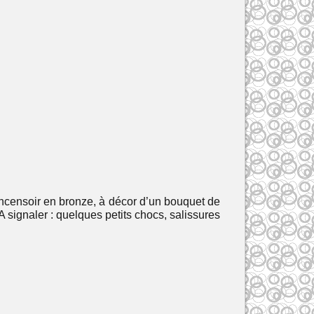
ensoir en bronze, à décor d’un bouquet de
A signaler : quelques petits chocs, salissures