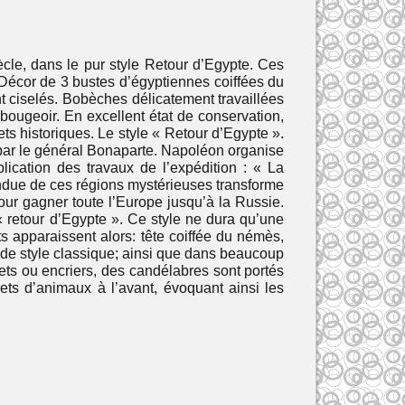
cle, dans le pur style Retour d’Egypte. Ces
. Décor de 3 bustes d’égyptiennes coiffées du
nt ciselés. Bobèches délicatement travaillées
bougeoir. En excellent état de conservation,
ts historiques. Le style « Retour d’Egypte ».
8 par le général Bonaparte. Napoléon organise
lication des travaux de l’expédition : « La
endue de ces régions mystérieuses transforme
pour gagner toute l’Europe jusqu’à la Russie.
« retour d’Egypte ». Ce style ne dura qu’une
 apparaissent alors: tête coiffée du némès,
s de style classique; ainsi que dans beaucoup
ets ou encriers, des candélabres sont portés
ets d’animaux à l’avant, évoquant ainsi les