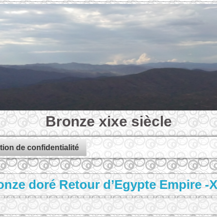
Bronze xixe siècle
tion de confidentialité
onze doré Retour d’Egypte Empire -XI