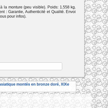
 la monture (peu visible). Poids: 1.558 kg.
t : Garantie, Authenticité et Qualité. Envoi
ous pour infos).
asiatique montés en bronze doré, XIXe