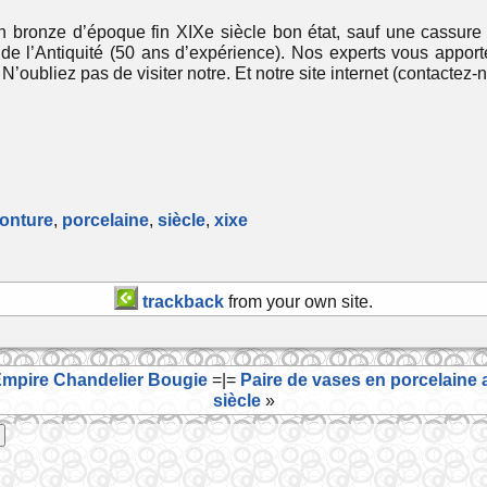
bronze d’époque fin XIXe siècle bon état, sauf une cassure à
de l’Antiquité (50 ans d’expérience). Nos experts vous apporten
’oubliez pas de visiter notre. Et notre site internet (contactez-n
onture
,
porcelaine
,
siècle
,
xixe
trackback
from your own site.
Empire Chandelier Bougie
=|=
Paire de vases en porcelaine 
siècle
»