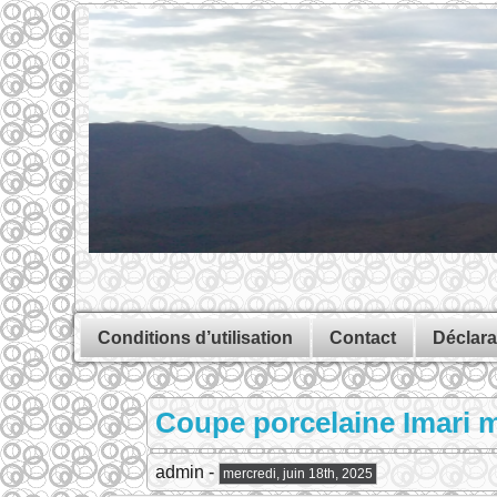
Conditions d’utilisation
Contact
Déclara
Coupe porcelaine Imari m
admin -
mercredi, juin 18th, 2025