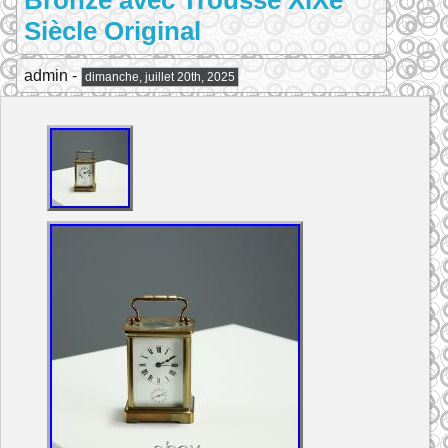
Bronze avec Trousse XIXe
Siècle Original
admin -
dimanche, juillet 20th, 2025