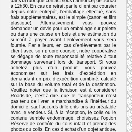
dans la rubrique contact sous l’annonce) de 10h00
à 12h30. En cas de retrait par le client par coursier
depuis notre entrepôt, l’emballage effectué, sans
frais supplémentaires, est le simple (carton et film
plastique). Alternativement, vous pouvez
demander un devis pour un emballage sur palette
ou dans une caisse en bois et une estimation du
surcoût à payer avant l’enlèvement vous sera
fournie. Par ailleurs, en cas d’enlèvement par le
client avec son propre coursier, notre coopérative
se dégage de toute responsabilité relative à tout
dommage survenant lors du transport. Si vous
achetez plus d’un produit, vous pouvez
économiser sur les frais d’expédition en
demandant un prix d’expédition combiné, calculé
sur la base du volume total et de la destination.
Veuillez noter que la livraison est à considérer
Roadside, c’est-à-dire que le transporteur n’est
pas tenu de livrer la marchandise à l’intérieur du
domicile, sauf accords différents pris au préalable
avec le vendeur. Si, à la réception, le colis ou le
contenu semble endommagé, choisissez l’option
Réserve de contrôle du colis intact et prenez des
photos du colis. En cas d’achat d’un objet antique,