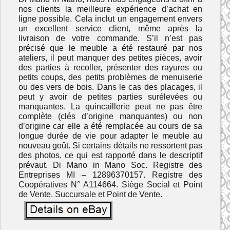
nos clients la meilleure expérience d’achat en
ligne possible. Cela inclut un engagement envers
un excellent service client, même après la
livraison de votre commande. S’il n’est pas
précisé que le meuble a été restauré par nos
ateliers, il peut manquer des petites pièces, avoir
des parties à recoller, présenter des rayures ou
petits coups, des petits problèmes de menuiserie
ou des vers de bois. Dans le cas des placages, il
peut y avoir de petites parties surélevées ou
manquantes. La quincaillerie peut ne pas être
complète (clés d’origine manquantes) ou non
d’origine car elle a été remplacée au cours de sa
longue durée de vie pour adapter le meuble au
nouveau goût. Si certains détails ne ressortent pas
des photos, ce qui est rapporté dans le descriptif
prévaut. Di Mano in Mano Soc. Registre des
Entreprises MI – 12896370157. Registre des
Coopératives N° A114664. Siège Social et Point
de Vente. Succursale et Point de Vente.