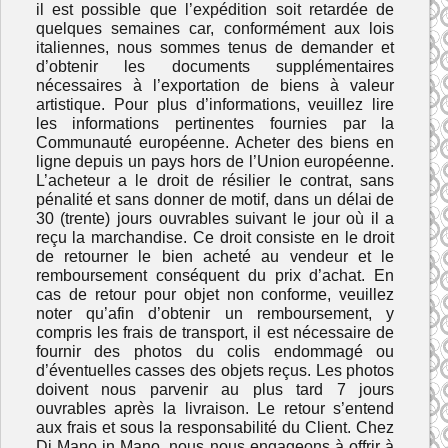
il est possible que l’expédition soit retardée de
quelques semaines car, conformément aux lois
italiennes, nous sommes tenus de demander et
d’obtenir les documents supplémentaires
nécessaires à l’exportation de biens à valeur
artistique. Pour plus d’informations, veuillez lire
les informations pertinentes fournies par la
Communauté européenne. Acheter des biens en
ligne depuis un pays hors de l’Union européenne.
L’acheteur a le droit de résilier le contrat, sans
pénalité et sans donner de motif, dans un délai de
30 (trente) jours ouvrables suivant le jour où il a
reçu la marchandise. Ce droit consiste en le droit
de retourner le bien acheté au vendeur et le
remboursement conséquent du prix d’achat. En
cas de retour pour objet non conforme, veuillez
noter qu’afin d’obtenir un remboursement, y
compris les frais de transport, il est nécessaire de
fournir des photos du colis endommagé ou
d’éventuelles casses des objets reçus. Les photos
doivent nous parvenir au plus tard 7 jours
ouvrables après la livraison. Le retour s’entend
aux frais et sous la responsabilité du Client. Chez
Di Mano in Mano, nous nous engageons à offrir à