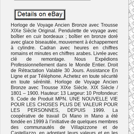
Horloge de Voyage Ancien Bronze avec Trousse
XIXe Siècle Original. Pendulette de voyage avec
boîtier en cuir bordeaux ; boîtier en bronze doré
avec glace biseautée, mouvement à échappement
à cylindre. Cadran avec heures en chiffres
romains et minutes en chiffres arabes. Livrée avec
clé de remontage. Nous Expédions
Professionnellement dans le Monde Entier. Droit
de Rétractation Valable 30 Jours. Assistance En
Ligne et par Téléphone. Achetez en toute sécurité
en toute sérénité. Horloge de Voyage Ancien
Bronze avec Trousse XIXe Siècle. XIX Siècle /
1801 – 1900. Hauteur: 13 Largeur: 10 Profondeur:
9. Code de Produit MPN. UNE NOUVELLE VIE
POUR LES CHOSES PLUS DE VALEUR POUR
LES PERSONNES, DEPUIS 1999. La
coopérative de travail Di Mano in Mano a été
fondée en 1999 à l’initiative de quelques membres
des communautés de Villapizzone et de
Castellazzo, en adoptant leurs valeurs et en les