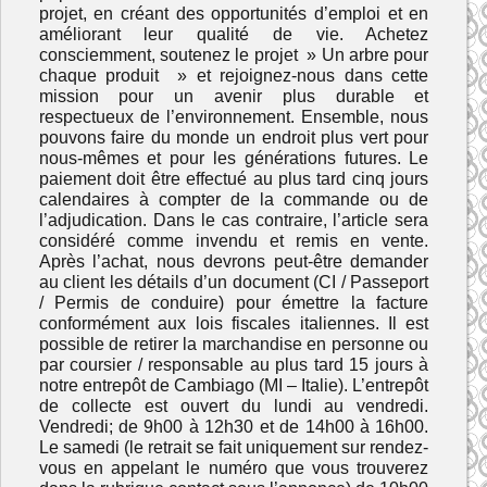
projet, en créant des opportunités d’emploi et en
améliorant leur qualité de vie. Achetez
consciemment, soutenez le projet » Un arbre pour
chaque produit » et rejoignez-nous dans cette
mission pour un avenir plus durable et
respectueux de l’environnement. Ensemble, nous
pouvons faire du monde un endroit plus vert pour
nous-mêmes et pour les générations futures. Le
paiement doit être effectué au plus tard cinq jours
calendaires à compter de la commande ou de
l’adjudication. Dans le cas contraire, l’article sera
considéré comme invendu et remis en vente.
Après l’achat, nous devrons peut-être demander
au client les détails d’un document (CI / Passeport
/ Permis de conduire) pour émettre la facture
conformément aux lois fiscales italiennes. Il est
possible de retirer la marchandise en personne ou
par coursier / responsable au plus tard 15 jours à
notre entrepôt de Cambiago (MI – Italie). L’entrepôt
de collecte est ouvert du lundi au vendredi.
Vendredi; de 9h00 à 12h30 et de 14h00 à 16h00.
Le samedi (le retrait se fait uniquement sur rendez-
vous en appelant le numéro que vous trouverez