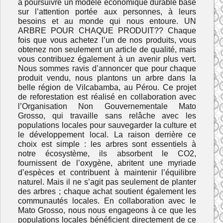
à poursuivre un modèle économique durable basé
sur l’attention portée aux personnes, à leurs
besoins et au monde qui nous entoure. UN
ARBRE POUR CHAQUE PRODUIT?? Chaque
fois que vous achetez l’un de nos produits, vous
obtenez non seulement un article de qualité, mais
vous contribuez également à un avenir plus vert.
Nous sommes ravis d’annoncer que pour chaque
produit vendu, nous plantons un arbre dans la
belle région de Vilcabamba, au Pérou. Ce projet
de reforestation est réalisé en collaboration avec
l’Organisation Non Gouvernementale Mato
Grosso, qui travaille sans relâche avec les
populations locales pour sauvegarder la culture et
le développement local. La raison derrière ce
choix est simple : les arbres sont essentiels à
notre écosystème, ils absorbent le CO2,
fournissent de l’oxygène, abritent une myriade
d’espèces et contribuent à maintenir l’équilibre
naturel. Mais il ne s’agit pas seulement de planter
des arbres ; chaque achat soutient également les
communautés locales. En collaboration avec le
Mato Grosso, nous nous engageons à ce que les
populations locales bénéficient directement de ce