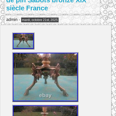
de pin Sabots bronze XIX
siècle France
admin -
mardi, octobre 21st, 2025