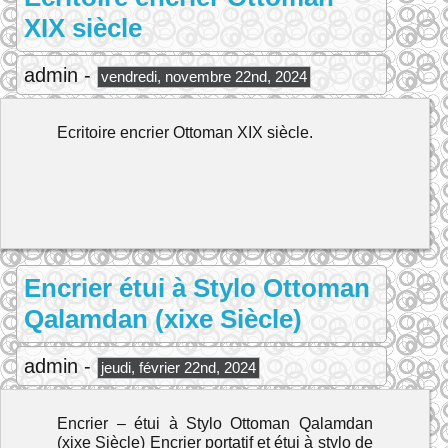
XIX siècle
admin -
vendredi, novembre 22nd, 2024
Ecritoire encrier Ottoman XIX siècle.
Encrier étui à Stylo Ottoman
Qalamdan (xixe Siècle)
admin -
jeudi, février 22nd, 2024
Encrier – étui à Stylo Ottoman Qalamdan
(xixe Siècle) Encrier portatif et étui à stylo de