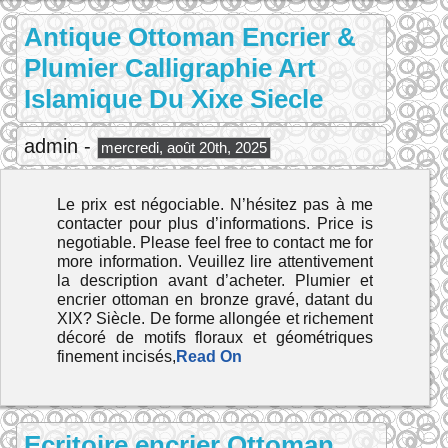
Antique Ottoman Encrier &
Plumier Calligraphie Art
Islamique Du Xixe Siecle
admin -
mercredi, août 20th, 2025
Le prix est négociable. N’hésitez pas à me
contacter pour plus d’informations. Price is
negotiable. Please feel free to contact me for
more information. Veuillez lire attentivement
la description avant d’acheter. Plumier et
encrier ottoman en bronze gravé, datant du
XIX? Siècle. De forme allongée et richement
décoré de motifs floraux et géométriques
finement incisés,
Read On
Ecritoire encrier Ottoman