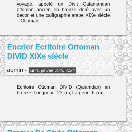
voyage, appelé un Divit Qalamandan
ottoman ancien en bronze doré avec un
décor et une calligraphie arabe XIXe siècle
– Ottoman.
Encrier Ecritoire Ottoman
DIVID XIXe siècle
admin -
lundi, janvier 29th, 2024
Ecritoire Ottoman DIVID (Qalamdan) en
bronze. Longueur : 23 cm, Largeur : 6 cm.