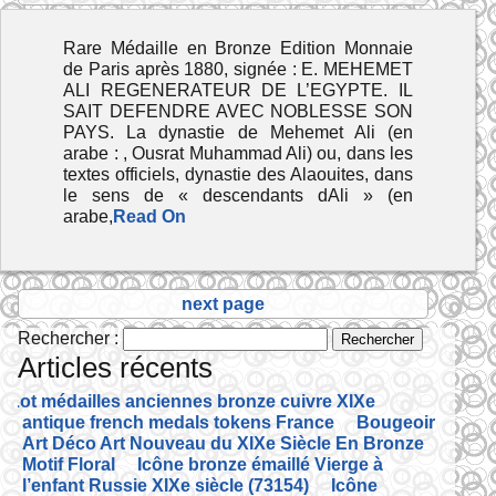
Rare Médaille en Bronze Edition Monnaie
de Paris après 1880, signée : E. MEHEMET
ALI REGENERATEUR DE L’EGYPTE. IL
SAIT DEFENDRE AVEC NOBLESSE SON
PAYS. La dynastie de Mehemet Ali (en
arabe : , Ousrat Muhammad Ali) ou, dans les
textes officiels, dynastie des Alaouites, dans
le sens de « descendants dAli » (en
arabe,
Read On
next page
Rechercher :
Articles récents
Lot médailles anciennes bronze cuivre XIXe
antique french medals tokens France
Bougeoir
Art Déco Art Nouveau du XIXe Siècle En Bronze
Motif Floral
Icône bronze émaillé Vierge à
l’enfant Russie XIXe siècle (73154)
Icône