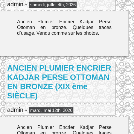
admin -
samedi, juillet 4th, 2026
Ancien Plumier Encrier Kadjar Perse
Ottoman en bronze. Quelques traces
d’usage. Vendu comme sur les photos.
ANCIEN PLUMIER ENCRIER
KADJAR PERSE OTTOMAN
EN BRONZE (XIX ème
SIÈCLE)
admin -
mardi, mai 12th, 2026
Ancien Plumier Encrier Kadjar Perse
Ottoman en bronze. Quelques traces