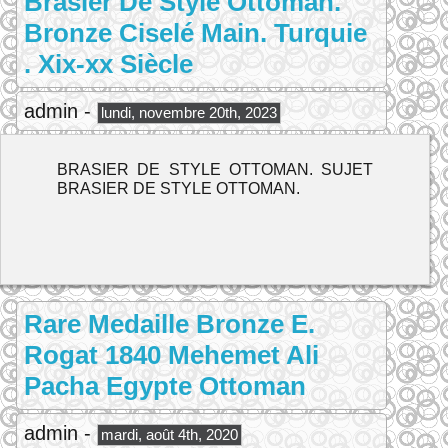
Brasier De Style Ottoman.
Bronze Ciselé Main. Turquie
. Xix-xx Siècle
admin -
lundi, novembre 20th, 2023
BRASIER DE STYLE OTTOMAN. SUJET
BRASIER DE STYLE OTTOMAN.
Rare Medaille Bronze E.
Rogat 1840 Mehemet Ali
Pacha Egypte Ottoman
admin -
mardi, août 4th, 2020