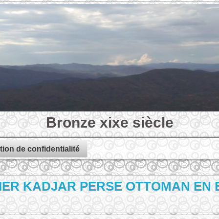
Bronze xixe siècle
tion de confidentialité
IER KADJAR PERSE OTTOMAN EN B