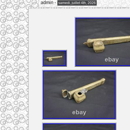
admin -
samedi, juillet 4th, 2026