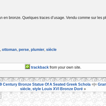
an en bronze. Quelques traces d’usage. Vendu comme sur les p
,
ottoman
,
perse
,
plumier
,
siècle
trackback
from your own site.
9 Century Bronze Statue Of A Seated Greek Schola
=|=
Gran
siècle, style Louis XVI Bronze Doré
»