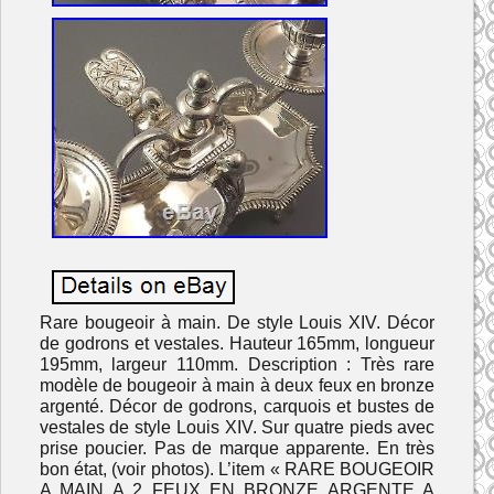
Rare bougeoir à main. De style Louis XIV. Décor
de godrons et vestales. Hauteur 165mm, longueur
195mm, largeur 110mm. Description : Très rare
modèle de bougeoir à main à deux feux en bronze
argenté. Décor de godrons, carquois et bustes de
vestales de style Louis XIV. Sur quatre pieds avec
prise poucier. Pas de marque apparente. En très
bon état, (voir photos). L’item « RARE BOUGEOIR
A MAIN A 2 FEUX EN BRONZE ARGENTE A